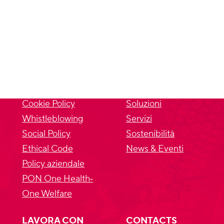
PRIVACY
SITEMAP
Privacy Policy
Chi siamo
Cookie Policy
Soluzioni
Whistleblowing
Servizi
Social Policy
Sostenibilità
Ethical Code
News & Eventi
Policy aziendale
PON One Health‐
One Welfare
LAVORA CON
CONTACTS