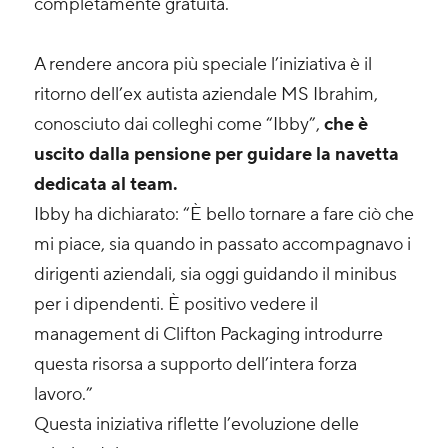
completamente gratuita.
A rendere ancora più speciale l’iniziativa è il
ritorno dell’ex autista aziendale MS Ibrahim,
conosciuto dai colleghi come “Ibby”,
che è
uscito dalla pensione per guidare la navetta
dedicata al team.
Ibby ha dichiarato: “È bello tornare a fare ciò che
mi piace, sia quando in passato accompagnavo i
dirigenti aziendali, sia oggi guidando il minibus
per i dipendenti. È positivo vedere il
management di Clifton Packaging introdurre
questa risorsa a supporto dell’intera forza
lavoro.”
Questa iniziativa riflette l’evoluzione delle