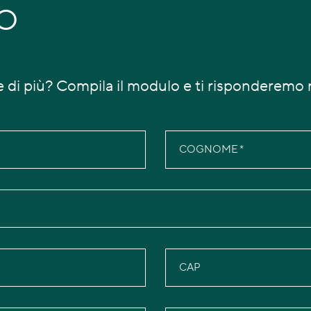
FO
 di più? Compila il modulo e ti risponderemo
COGNOME
CAP