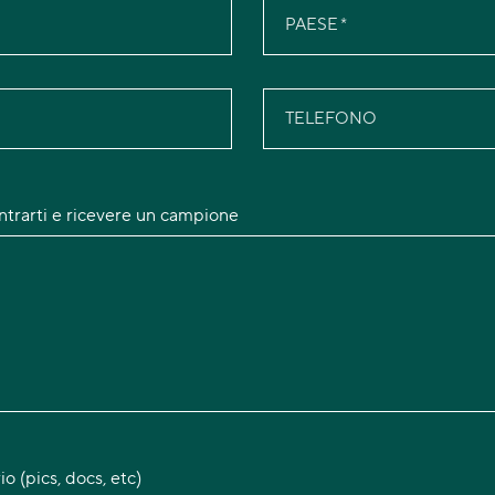
PAESE
TELEFONO
entrarti e ricevere un campione
io (pics, docs, etc)