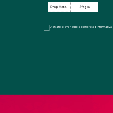
Drop Here...
Sfoglia
Dichiaro di aver letto e compreso l’Informativa 