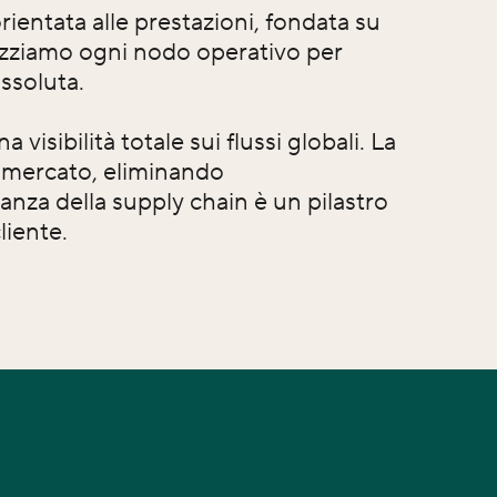
ientata alle prestazioni, fondata su
timizziamo ogni nodo operativo per
ssoluta.
isibilità totale sui flussi globali. La
l mercato, eliminando
nza della supply chain è un pilastro
liente.