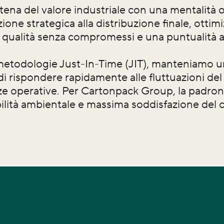
ena del valore industriale con una mentalità or
cazione strategica alla distribuzione finale, ot
a qualità senza compromessi e una puntualità a
metodologie Just-In-Time (JIT), manteniamo una v
di rispondere rapidamente alle fluttuazioni de
ze operative. Per Cartonpack Group, la padrona
ilità ambientale e massima soddisfazione del c