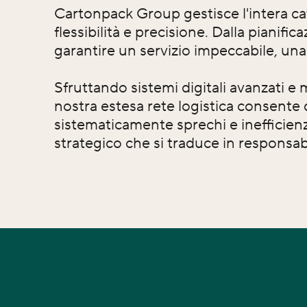
Cartonpack Group gestisce l'intera cat
flessibilità e precisione. Dalla pianifi
garantire un servizio impeccabile, un
Sfruttando sistemi digitali avanzati e 
nostra estesa rete logistica consente 
sistematicamente sprechi e inefficien
strategico che si traduce in responsab