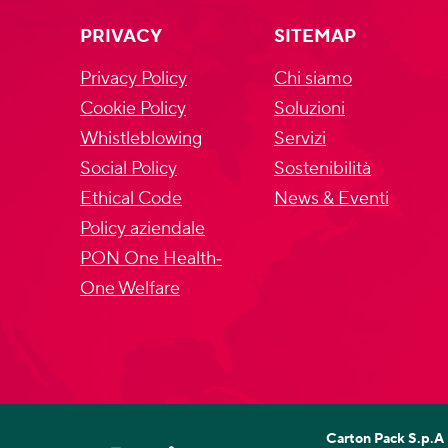
PRIVACY
SITEMAP
Privacy Policy
Chi siamo
Cookie Policy
Soluzioni
Whistleblowing
Servizi
Social Policy
Sostenibilità
Ethical Code
News & Eventi
Policy aziendale
PON One Health‐
One Welfare
Carton Pack S.p.A